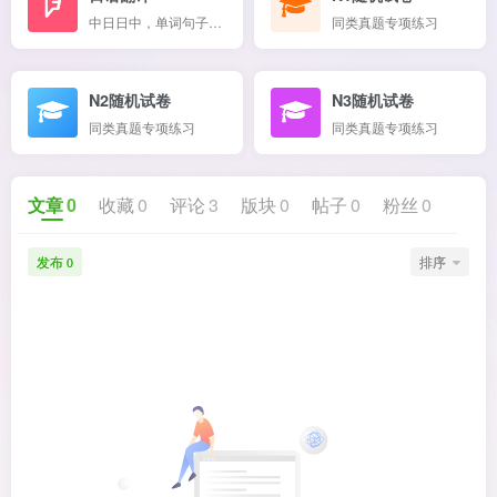
中日日中，单词句子混翻
同类真题专项练习
N2随机试卷
N3随机试卷
同类真题专项练习
同类真题专项练习
文章
0
收藏
0
评论
3
版块
0
帖子
0
粉丝
0
发布
排序
0