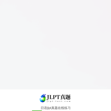
日语jlpt真题在线练习