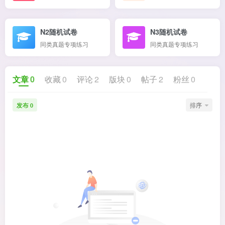
N2随机试卷
N3随机试卷
同类真题专项练习
同类真题专项练习
文章
0
收藏
0
评论
2
版块
0
帖子
2
粉丝
0
发布
排序
0