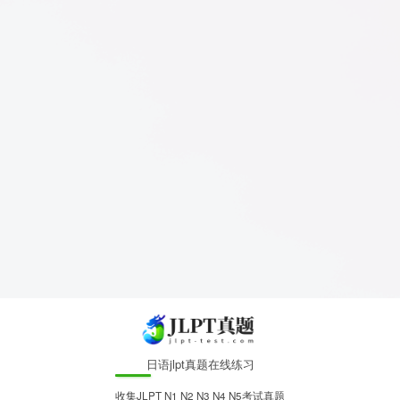
日语jlpt真题在线练习
收集JLPT N1 N2 N3 N4 N5考试真题