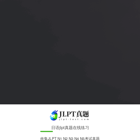
日语jlpt真题在线练习
收集JLPT N1 N2 N3 N4 N5考试真题