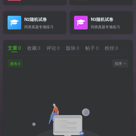
N2随机试卷
N3随机试卷
同类真题专项练习
同类真题专项练习
文章
0
收藏
0
评论
0
版块
0
帖子
0
粉丝
0
发布
排序
0