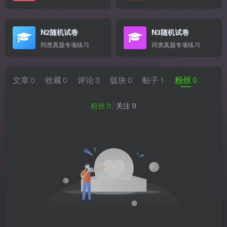
N2随机试卷
N3随机试卷
同类真题专项练习
同类真题专项练习
文章
0
收藏
0
评论
3
版块
0
帖子
1
粉丝
0
粉丝 0
关注 0