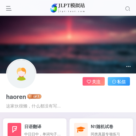
关注
私信
haoren
这家伙很懒，什么都没有写...
日语翻译
N1随机试卷
中日日中，单词句子混翻
同类真题专项练习