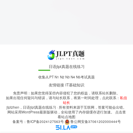
日语jlpt真题在线练习
收集JLPT N1 N2 N3 N4 N5考试真题
友情链接
IT基础知识
免责声明：如果您觉得某些内容侵犯了您的权益，请联系站长删除。
如果出现任何疑问与错误，请与站长联系，将第一时间处理，点此联系：
私信
站长
jlptzhen，日语jlpt真题在线练习
· 所有资料来源于互联网，答案可能会出错。
网站采用WordPress最新版驱动，全站使用了内存级缓存进行加速。
点击查
看站点地图
备案号：
鲁ICP备2024127563号
鲁公网安备37061202000444号