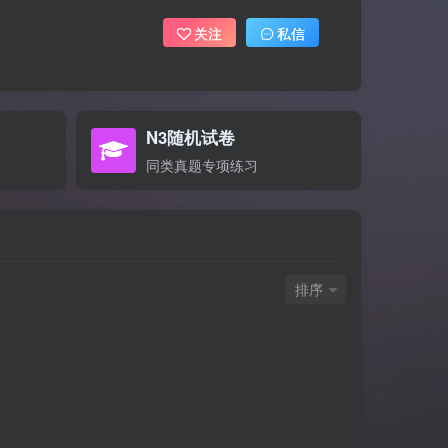
关注
私信
N3随机试卷
同类真题专项练习
排序