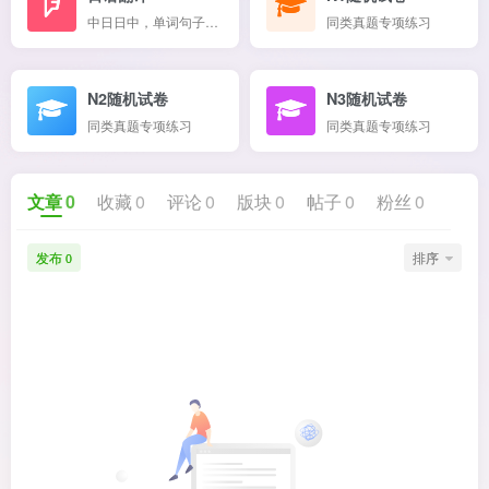
中日日中，单词句子混翻
同类真题专项练习
N2随机试卷
N3随机试卷
同类真题专项练习
同类真题专项练习
文章
0
收藏
0
评论
0
版块
0
帖子
0
粉丝
0
发布
排序
0