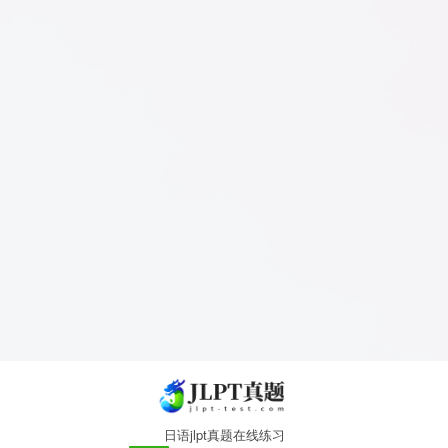
日语jlpt真题在线练习