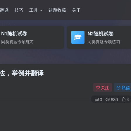
翻译
技巧
工具
错题收藏
关于
N1随机试卷
N2随机试卷
同类真题专项练习
同类真题专项练习
语语法，举例并翻译
关注
私信
0
680
4