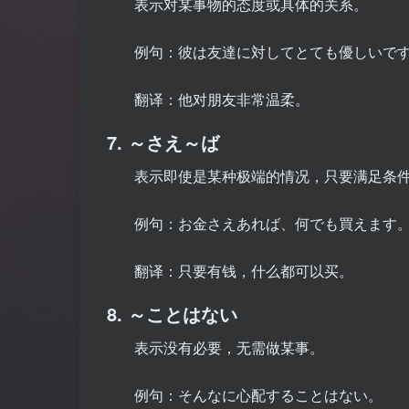
表示对某事物的态度或具体的关系。
例句：彼は友達に対してとても優しいで
翻译：他对朋友非常温柔。
7. ～さえ～ば
表示即使是某种极端的情况，只要满足条
例句：お金さえあれば、何でも買えます
翻译：只要有钱，什么都可以买。
8. ～ことはない
表示没有必要，无需做某事。
例句：そんなに心配することはない。