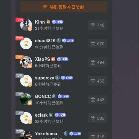
签到领取今日奖励
TOP1
Kinn
748
21小时前已签到
TOP2
chao4819
670
38分钟前已签到
TOP3
XiaoPS
494
6小时前已签到
TOP4
superczy
463
6小时前已签到
TOP5
BONCC
443
10小时前已签到
TOP6
eclark
383
22小时前已签到
TOP7
YokohamaSuzuki
319