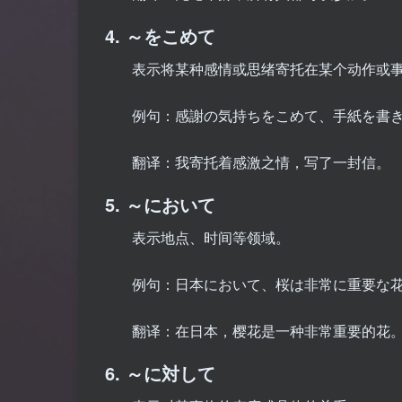
4. ～をこめて
表示将某种感情或思绪寄托在某个动作或
例句：感謝の気持ちをこめて、手紙を書
翻译：我寄托着感激之情，写了一封信。
5. ～において
表示地点、时间等领域。
例句：日本において、桜は非常に重要な
翻译：在日本，樱花是一种非常重要的花
6. ～に対して