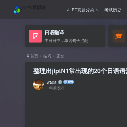
JLPT真题分类
考试历史
日语翻译
中日日中，单词句子混翻
首页
技巧
正文
整理出jlptN1常出现的20个日
wapai
1年前发布