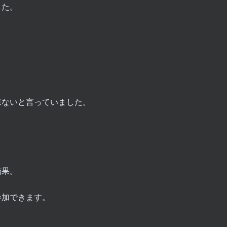
した。
来ないと言っていました。
结果。
参加できます。