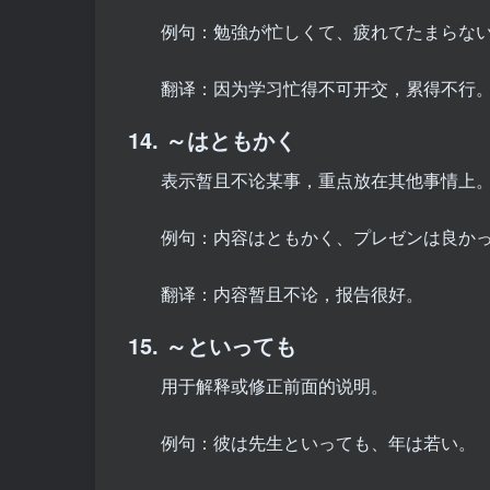
例句：勉強が忙しくて、疲れてたまらな
翻译：因为学习忙得不可开交，累得不行
14. ～はともかく
表示暂且不论某事，重点放在其他事情上
例句：内容はともかく、プレゼンは良か
翻译：内容暂且不论，报告很好。
15. ～といっても
用于解释或修正前面的说明。
例句：彼は先生といっても、年は若い。